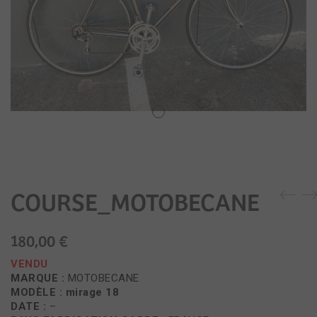
COURSE_MOTOBECANE
180,00
€
VENDU
MARQUE :
MOTOBECANE
MODÈLE : mirage 18
DATE :
–