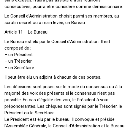
sans excuses, n’aura pas assisté à trois réunions
consécutives, pourra être considéré comme démissionnaire.
Le Conseil d’Administration choisit parmi ses membres, au
scrutin secret ou à main levée, un Bureau.
Article 11 – Le Bureau
Le Bureau est élu par le Conseil d’Administration. Il est
composé de :
– un Président
– un Trésorier
– un Secrétaire
Il peut être élu un adjoint à chacun de ces postes.
Les décisions sont prises sur le mode du consensus ou à la
majorité des voix des présents si le consensus n’est pas
possible. En cas d’égalité des voix, le Président à voix
prépondérantes. Les chèques sont signés par le Trésorier, le
Président ou le Secrétaire.
Le Président est élu par le bureau. Il convoque et préside
l’Assemblée Générale, le Conseil d’Administration et le Bureau.